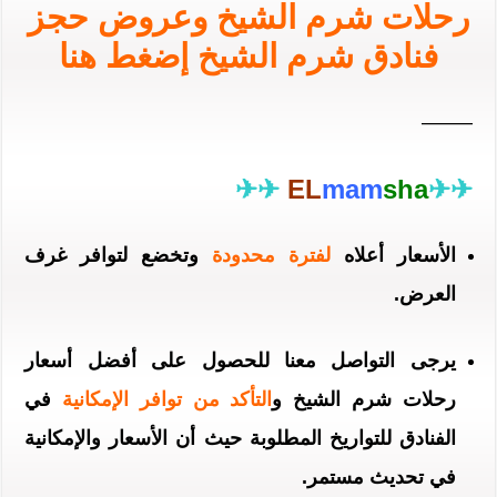
رحلات شرم الشيخ وعروض حجز
فنادق شرم الشيخ إضغط هنا
——–
✈✈
EL
mam
sha
✈✈
الأسعار أعلاه
لفترة محدودة
وتخضع لتوافر غرف
العرض.
يرجى التواصل معنا للحصول على أفضل أسعار
رحلات شرم الشيخ و
التأكد من توافر الإمكانية
في
الفنادق للتواريخ المطلوبة حيث أن الأسعار والإمكانية
في تحديث مستمر.