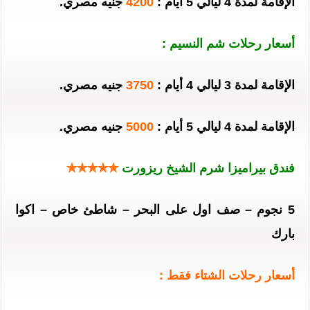
الإقامة لمدة 4 ليالي 5 أيام :
4200
جنيه مصري.
أسعار رحلات شم النسيم :
الإقامة لمدة 3 ليالي 4 أيام :
3750
جنيه مصري.
الإقامة لمدة 4 ليالي 5 أيام :
5000
جنيه مصري.
فندق بيراميزا شرم الشيخ ريزورت
✯✯✯✯✯
5 نجوم – صف اول على البحر – شاطئ خاص – اكوا
بارك
أسعار رحلات الشتاء فقط :