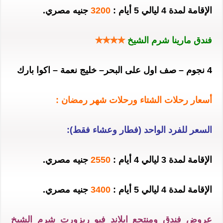
الإقامة لمدة 4 ليالي 5 أيام :
3200
جنيه مصري.
فندق مارينا شرم الشيخ
✯✯✯✯
4 نجوم – صف اول على البحر– خليج نعمة – اكوا بارك
أسعار رحلات الشتاء ورحلات شهر رمضان :
السعر للفرد الواحد (فطار وعشاء فقط):
الإقامة لمدة 3 ليالي 4 أيام :
2550
جنيه مصري.
الإقامة لمدة 4 ليالي 5 أيام :
3400
جنيه مصري.
عروض فندق ومنتجع ايلاند فيو ريزورت شرم الشيخ