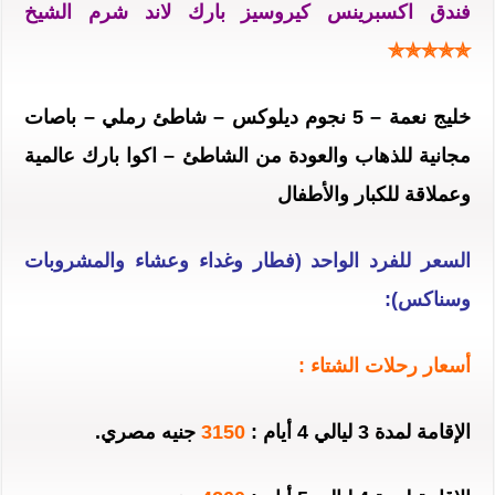
فندق اكسبرينس كيروسيز بارك لاند شرم الشيخ
✯✯✯✯✯
خليج نعمة – 5 نجوم ديلوكس – شاطئ رملي – باصات
مجانية للذهاب والعودة من الشاطئ –
اكوا بارك عالمية
وعملاقة للكبار والأطفال
السعر للفرد الواحد (فطار وغداء وعشاء والمشروبات
وسناكس):
أسعار رحلات الشتاء :
الإقامة لمدة 3 ليالي 4 أيام :
3150
جنيه مصري.