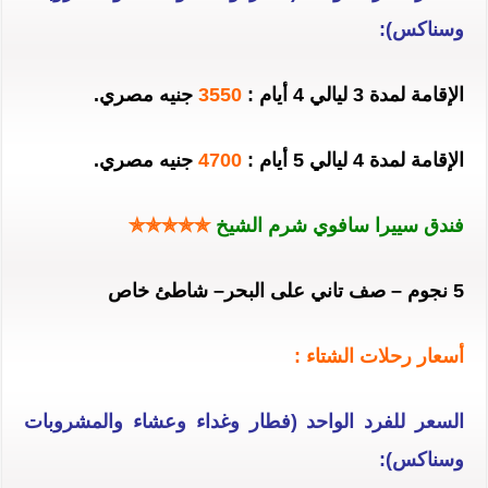
وسناكس):
الإقامة لمدة 3 ليالي 4 أيام :
3550
جنيه مصري.
الإقامة لمدة 4 ليالي 5 أيام :
4700
جنيه مصري.
فندق سييرا سافوي شرم الشيخ
✯✯✯✯✯
5 نجوم – صف تاني على البحر– شاطئ خاص
أسعار رحلات الشتاء :
السعر للفرد الواحد (فطار وغداء وعشاء والمشروبات
وسناكس):