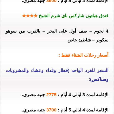
الإقامة لمدة 4 ليالي 5 أيام :
3600
جنيه مصري.
فندق هيلتون شاركس باي شرم الشيخ
✯✯✯✯
4 نجوم – صف أول على البحر – بالقرب من سوهو
سكوير – شاطئ خاص
أسعار رحلات الشتاء فقط :
السعر للفرد الواحد (فطار وغداء وعشاء والمشروبات
وسناكس):
الإقامة لمدة 3 ليالي 4 أيام :
2775
جنيه مصري.
الإقامة لمدة 4 ليالي 5 أيام :
3700
جنيه مصري.