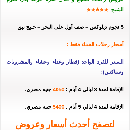
الشيخ
✯✯✯✯✯
5 نجوم ديلوكس – صف أول على البحر – خليج نبق
أسعار رحلات الشتاء فقط :
السعر للفرد الواحد (فطار وغداء وعشاء والمشروبات
وسناكس):
الإقامة لمدة 3 ليالي 4 أيام :
4050
جنيه مصري.
الإقامة لمدة 4 ليالي 5 أيام :
5400
جنيه مصري.
لتصفح أحدث أسعار وعروض