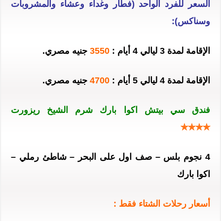
السعر للفرد الواحد (فطار وغداء وعشاء والمشروبات
وسناكس):
الإقامة لمدة 3 ليالي 4 أيام :
3550
جنيه مصري.
الإقامة لمدة 4 ليالي 5 أيام :
4700
جنيه مصري.
فندق سي بيتش اكوا بارك شرم الشيخ ريزورت
✯✯✯✯
4 نجوم بلس – صف اول على البحر – شاطئ رملي –
اكوا بارك
أسعار رحلات الشتاء فقط :