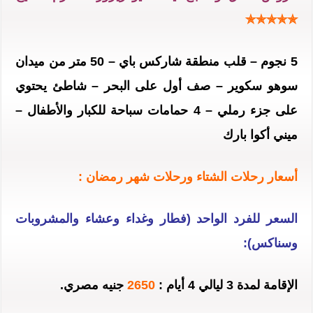
✯✯✯✯✯
5 نجوم – قلب منطقة شاركس باي – 50 متر من ميدان
سوهو سكوير – صف أول على البحر – شاطئ يحتوي
على جزء رملي – 4 حمامات سباحة للكبار والأطفال –
ميني أكوا بارك
أسعار رحلات الشتاء ورحلات شهر رمضان :
السعر للفرد الواحد (فطار وغداء وعشاء والمشروبات
وسناكس):
الإقامة لمدة 3 ليالي 4 أيام :
2650
جنيه مصري.