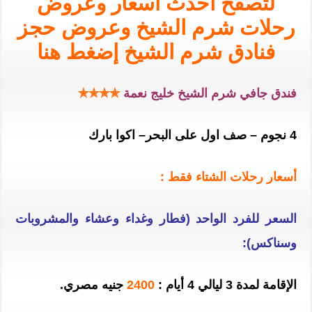
لتصفح أحدث أسعار وعروض
رحلات شرم الشيخ وعروض حجز
فنادق شرم الشيخ إضغط هنا
فندق جافي شرم الشيخ خليج نعمة
✯✯✯✯
4 نجوم – صف اول على البحر– اكوا بارك
أسعار رحلات الشتاء فقط :
السعر للفرد الواحد (فطار وغداء وعشاء والمشروبات
وسناكس):
الإقامة لمدة 3 ليالي 4 أيام :
2400
جنيه مصري.