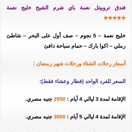
فندق تروبيتل نعمة باي شرم الشيخ خليج نعمة
✯✯✯✯✯
خليج نعمة – 5 نجوم – صف أول على البحر – شاطئ
رملي – اكوا بارك –
حمام سباحة دافئ
أسعار رحلات الشتاء ورحلات شهر رمضان :
السعر للفرد الواحد (فطار وعشاء فقط):
الإقامة لمدة 3 ليالي 4 أيام :
2950
جنيه مصري.
الإقامة لمدة 4 ليالي 5 أيام :
3900
جنيه مصري.