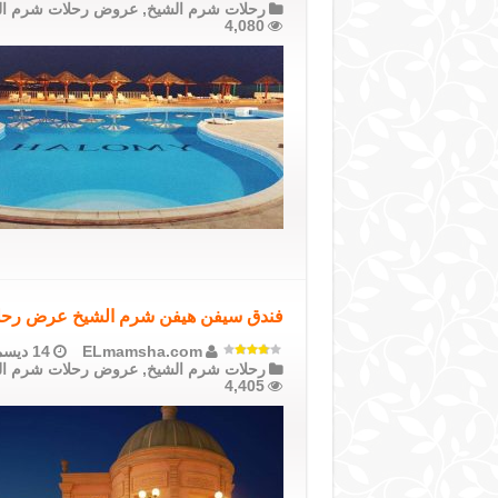
رحلات شرم الشيخ
,
عروض رحلات شرم ال
4,080
فندق سيفن هيفن شرم الشيخ عرض رحلة 4 أيام فطار وعشاء مع الإنتق
ELmamsha.com
14 ديسمبر، 2020
رحلات شرم الشيخ
,
عروض رحلات شرم ال
4,405