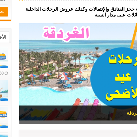
ز الفنادق والإنتقالات وكذلك عروض الرحلات الداخلية
ئلات على مدار السنة
الأخ
30 أغسطس، 24
ردقة
الإنتقالات
ء مع الإنتقالات
م فطار وعشاء مع الإنتقالات