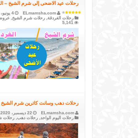
رحلات عيد الاضحى إلى شرم الشيخ – ال
ELmamsha.com
4 يونيو، 2023
رحلات الغردقة
,
رحلات شرم الشيخ
,
عروض 
5,141
رحلات دهب وسانت كاترين شرم الشيخ 2021 ضمن رحلات اليوم الواحد من القاهرة والمنصورة
ELmamsha.com
22 ديسمبر، 2020
رحلات اليوم الواحد
,
رحلات دهب
,
رحلات ش