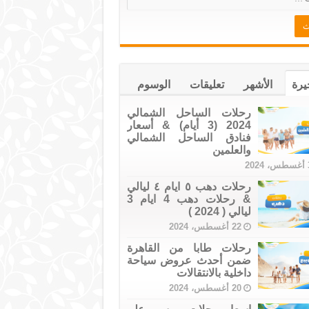
يرة
الأشهر
تعليقات
الوسوم
رحلات الساحل الشمالي
2024 (3 أيام) & أسعار
فنادق الساحل الشمالي
والعلمين
20
رحلات دهب ٥ ايام ٤ ليالي
& رحلات دهب 4 ايام 3
ليالي ( 2024 )
22 أغسطس، 2024
رحلات طابا من القاهرة
ضمن أحدث عروض سياحة
داخلية بالانتقالات
20 أغسطس، 2024