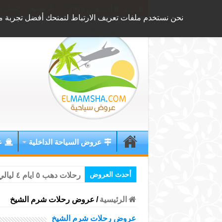
الرئيسية
إتصل بن
السبت , 8 أغسطس 2026
نحن نستخدم ملفات تعريف الارتباط لنمنحك أفضل تجربة ممك
عروض السياحة الداخلية
ع
أحدث العروض
رحلات دهب ٥ ايام ٤ ليالي & رحلات دهب 4 ايام 3 ليالي ( 2024 )
الرئيسية
/
عروض رحلات شرم الشيخ
عروض رحلات شرم الشيخ