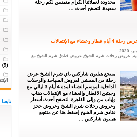
ع
محدودة لعملائنا الكرام متمنيين لكم رحلة
سعيدة. لتصفح أحدث …
ع
ع
ع
ع
اء مع الإنتقالات
ع
ية
,
عروض رحلات شرم الشيخ
,
عروض فنادق شرم الشيخ مع
ع
(9)
منتجع هيلتون شاركس باي شرم الشيخ عرض
ع
رحلة من الممشى لعروض السياحة والرحلات
الإنت
الداخلية لموسم الشتاء لمدة 4 أيام 3 ليالي مع
وجبتين الافطار والعشاء مع الإنتقالات ذهاب
وإياب من وإلى القاهرة. لتصفح أحدث أسعار
تابعنا
وعروض رحلات شرم الشيخ وعروض حجز
فنادق شرم الشيخ إضغط هنا عن منتجع
هيلتون شاركس …