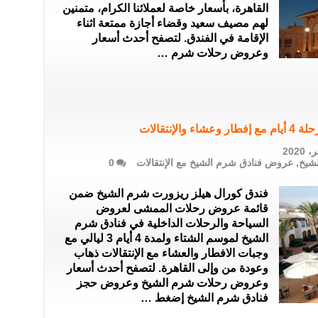
القاهرة، بأسعار خاصة لعملائنا الكرام، متمنين
لهم مصيف سعيد وقضاء أجازة ممتعة اثناء
الإقامة في الفندق. لتصفح أحدث أسعار
وعروض رحلات شرم …
نتقالات
شيخ
,
عروض فنادق شرم الشيخ مع الإنتقالات
0
فندق كورال هيلز ريزورت شرم الشيخ ضمن
قائمة عروض رحلات الممشى لعروض
السياحة والرحلات الداخلية في فنادق شرم
الشيخ لموسم الشتاء ولمدة 4 أيام 3 ليالي مع
وجبات الافطار والعشاء مع الإنتقالات ذهاب
وعودة من وإلى القاهرة. لتصفح أحدث أسعار
وعروض رحلات شرم الشيخ وعروض حجز
فنادق شرم الشيخ إضغط …