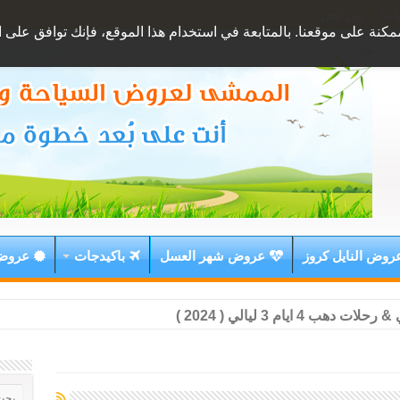
ا
من نحن
نة على موقعنا. بالمتابعة في استخدام هذا الموقع، فإنك توافق على اس
روض النايل كروز
عروض شهر العسل
باكيدجات
عروض