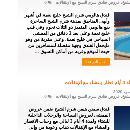
شيخ
,
عروض فنادق شرم الشيخ مع الإنتقالات
0
‏فندق هالومي شرم الشيخ خليج نعمة في أشهر
وأبهى المناطق بمدينة شرم الشيخ الساحرة
يقع هالومي المتميز ذو الثلاث نجوم وفي قلب
خليج نعمة وعلى بعد 3 دقائق من الممشى
السياحي في خليج نعمة، وعلى مقربة من وهو
مايجعل الفندق وجهة مفضلة للمسافرين من
حيث الموقع وقربه من أماكن التسوق …
أكمل القراءة »
الات
شيخ
,
عروض فنادق شرم الشيخ مع الإنتقالات
0
فندق سيفن هيفن شرم الشيخ ضمن عروض
الممشى لعروض السياحة والرحلات الداخلية
للشتاء ولمدة 4 أيام 3 ليالي مع وجبات الافطار
والعشاء مع الإنتقالات ذهاب وعودة من وإلى