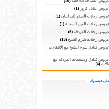
روض السياحة الداخلية
(16)
روض النايل كروز
(1)
روض رحلات السفر إلى لبنان
(1)
روض رحلات العين السخنة
(1)
روض رحلات الغردقة
(5)
روض رحلات شرم الشيخ
(15)
روض فنادق شرم الشيخ مع الإنتقالات
روض فنادق ومنتجعات الغردقة مع
قالات
(4)
 على فيسبوك