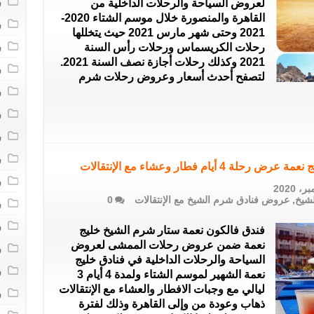
ر
لعروض السياحة والرحلات الداخلية من
القاهرة والمنصورة خلال موسم الشتاء 2020-
ر
2021 وحتى شهر مارس 2021 حيث يتخللها
ر
رحلات الكريسماس ورحلات رأس السنة
2021 وكذلك رحلات أجازة نصف السنة 2021.
ر
لتصفح أحدث أسعار وعروض رحلات شرم
ر
ر
ر
ر
ام فطار وعشاء مع الإنتقالات
ر
شيخ
,
عروض فنادق شرم الشيخ مع الإنتقالات
0
ر
ر
فندق فالكون نعمة ستار شرم الشيخ خليج
نعمة ضمن عروض رحلات الممشى لعروض
ر
السياحة والرحلات الداخلية في فنادق خليج
ر
نعمة الشهير لموسم الشتاء ولمدة 4 أيام 3
ليالي مع وجبات الافطار والعشاء مع الإنتقالات
ر
ذهاب وعودة من وإلى القاهرة وذلك لفترة