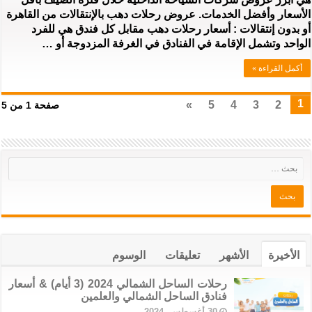
الأسعار وأفضل الخدمات. عروض رحلات دهب بالإنتقالات من القاهرة
أو بدون إنتقالات : أسعار رحلات دهب مقابل كل فندق هي للفرد
الواحد وتشمل الإقامة في الفنادق في الغرفة المزدوجة أو …
أكمل القراءة »
1
»
5
4
3
2
صفحة 1 من 5
الأخيرة
الأشهر
تعليقات
الوسوم
رحلات الساحل الشمالي 2024 (3 أيام) & أسعار
فنادق الساحل الشمالي والعلمين
30 أغسطس، 2024