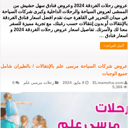
عروض رحلات الغردقة 2024 وعروض فنادق سهل حشيش من
الممشى لعروض السياحة والرحلات الداخلية وكبرى شركات السياحة
في ميدان التحرير في القاهرة حيث نقدم افضل اسعار فنادق الغردقة
بالإنتقالات أو بدون إنتقالات حسب رغبتك، مع تجربة مميزة للسفر
معنا لك ولأسرتك. تفاصيل اسعار عروض رحلات الغردقة 2024 و
اسعار فنادق …
أكمل القراءة »
عروض شركات السياحة مرسى علم بالإنتقالات / بالطيران شامل
جميع الوجبات
ELmamsha.com
8 مايو، 2024
رحلات مرسى علم
0
5,366