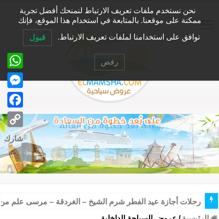
نحن نستخدم ملفات تعريف الارتباط لنمنحك أفضل تجربة
ممكنة على موقعنا. بالمتابعة في استخدام هذا الموقع، فإنك
توافق على استخدامنا لملفات تعريف الارتباط.
قبول
رفض
tsApp
senger
ebook
Copy
شارك
Link
رحلات أجازة عيد الفطر شرم الشيخ – الغردقة – مرسى علم من 
الرئيسية
/
عروض السياحة الداخلية