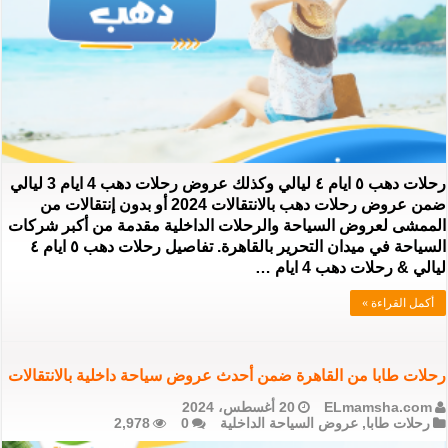
رحلات دهب ٥ ايام ٤ ليالي وكذلك عروض رحلات دهب 4 ايام 3 ليالي
ضمن عروض رحلات دهب بالانتقالات 2024 أو بدون إنتقالات من
الممشى لعروض السياحة والرحلات الداخلية مقدمة من أكبر شركات
السياحة في ميدان التحرير بالقاهرة. تفاصيل رحلات دهب ٥ ايام ٤
ليالي & رحلات دهب 4 ايام …
أكمل القراءة »
رحلات طابا من القاهرة ضمن أحدث عروض سياحة داخلية بالانتقالات
ELmamsha.com
20 أغسطس، 2024
رحلات طابا
,
عروض السياحة الداخلية
0
2,978